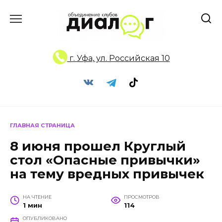
Перейти
к
содержанию
г. Уфа, ул. Российская 10
ГЛАВНАЯ СТРАНИЦА
8 июня прошел Круглый
стол «Опасные привычки»
на тему вредных привычек
НА ЧТЕНИЕ
ПРОСМОТРОВ
1 мин
114
ОПУБЛИКОВАНО