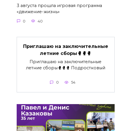
3 августа прошла игровая программа
«движение-жизнь»
0
40
Приглашаю на заключительные
летние сборы🥊🥊🥊
Приглашаю на заключительные
летние сборы🥊🥊🥊 Подростковый
0
54