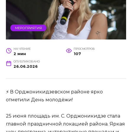
МЕРОПРИЯТИЯ
НА ЧТЕНИЕ
ПРОСМОТРОВ
2 мин
107
ОПУБЛИКОВАНО
26.06.2026
⚡ В Орджоникидзевском районе ярко
отметили День молодёжи!
25 июня площадь им. С. Орджоникидзе стала
главной праздничной локацией района. Яркая
шоу-программа, интерактивные площадки и