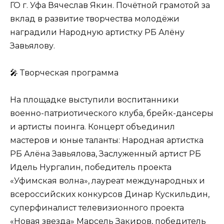
ГО г. Уфа Вячеслав Якин. Почётной грамотой за
вклад в развитие творчества молодёжи
наградили Народную артистку РБ Алёну
Завьялову.
🎤 Творческая программа
На площадке выступили воспитанники
военно-патриотического клуба, брейк-дансеры
и артисты поинга. Концерт объединил
мастеров и юные таланты: Народная артистка
РБ Алёна Завьялова, Заслуженный артист РБ
Идель Нургалин, победитель проекта
«Уфимская волна», лауреат международных и
всероссийских конкурсов Динар Кускильдин,
суперфиналист телевизионного проекта
«Новая звезда» Марсель Закиров, победитель