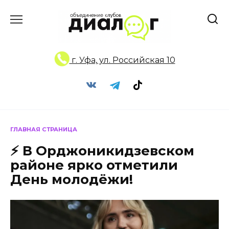
Перейти
к
содержанию
г. Уфа, ул. Российская 10
ГЛАВНАЯ СТРАНИЦА
⚡ В Орджоникидзевском
районе ярко отметили
День молодёжи!