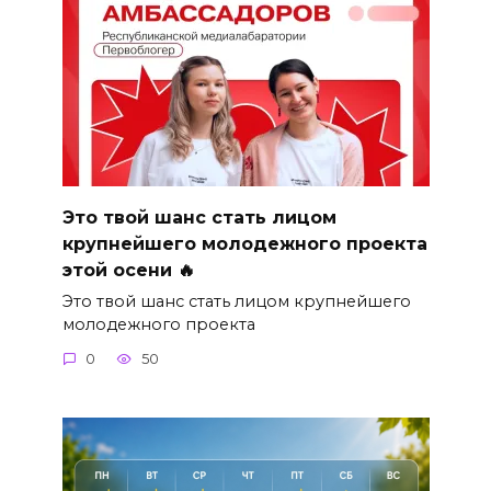
Это твой шанс стать лицом
крупнейшего молодежного проекта
этой осени 🔥
Это твой шанс стать лицом крупнейшего
молодежного проекта
0
50