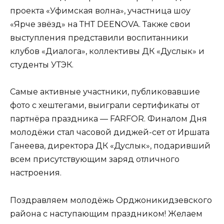
проекта «Уфимская волна», участница шоу
«Ярче звёзд» на ТНТ DEENOVA. Также свои
выступления представили воспитанники
клубов «Диалога», коллективы ДК «Дуслык» и
студенты УТЭК.
Самые активные участники, публиковавшие
фото с хештегами, выиграли сертификаты от
партнёра праздника — FARFOR. Финалом Дня
молодёжи стал часовой диджей-сет от Иршата
Ганеева, директора ДК «Дуслык», подаривший
всем присутствующим заряд отличного
настроения.
Поздравляем молодёжь Орджоникидзевского
района с наступающим праздником! Желаем