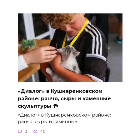
«Диалог» в Кушнаренковском
районе: ранчо, сыры и каменные
скульптуры 🏞
«Диалог» в Кушнаренковском районе:
ранчо, сыры и каменные
0
40