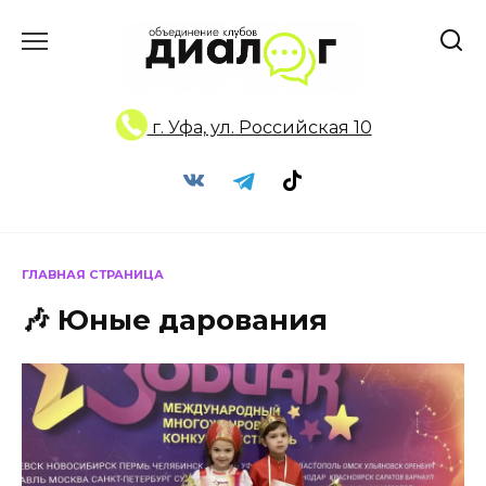
Перейти
к
содержанию
г. Уфа, ул. Российская 10
ГЛАВНАЯ СТРАНИЦА
🎶 Юные дарования