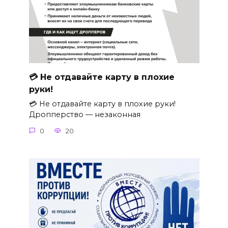
💳 Не отдавайте карту в плохие
руки!
💳 Не отдавайте карту в плохие руки!
Дропперство — незаконная
0
20