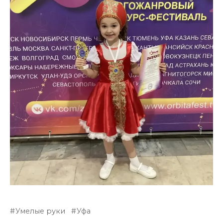
Умелые руки
Уфа