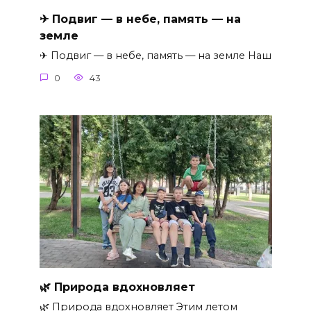
✈ Подвиг — в небе, память — на
земле
✈ Подвиг — в небе, память — на земле Наш
0
43
🌿 Природа вдохновляет
🌿 Природа вдохновляет Этим летом