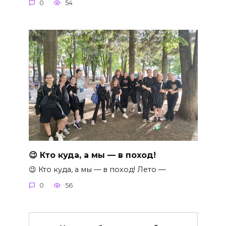
0
54
😉 Кто куда, а мы — в поход!
😉 Кто куда, а мы — в поход! Лето —
0
56