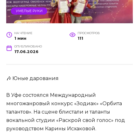
УМЕЛЫЕ РУКИ
НА ЧТЕНИЕ
ПРОСМОТРОВ
1 мин
111
ОПУБЛИКОВАНО
17.06.2026
🎶 Юные дарования
В Уфе состоялся Международный
многожанровый конкурс «Зодиак» «Орбита
талантов». На сцене блистали и таланты
вокальной студии «Раскрой свой голос» под
руководством Карины Исхаковой.