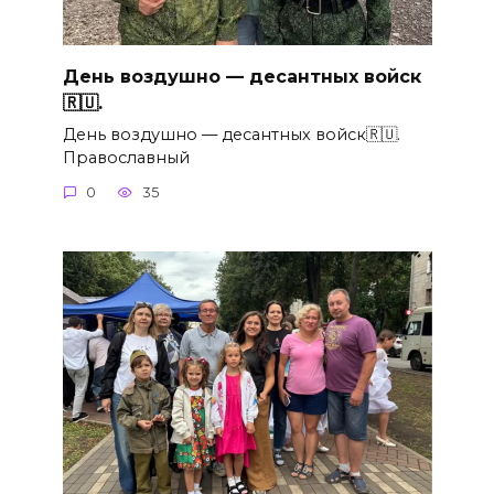
День воздушно — десантных войск
🇷🇺.
День воздушно — десантных войск🇷🇺.
Православный
0
35