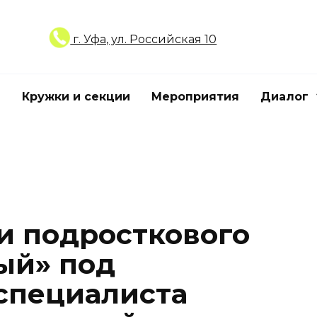
г. Уфа, ул. Российская 10
Кружки и секции
Мероприятия
Диалог
и подросткового
ый» под
специалиста