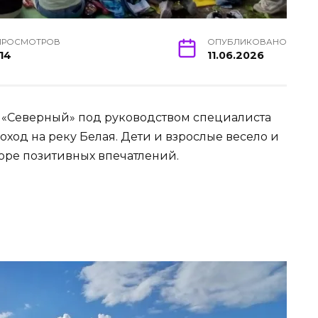
ПРОСМОТРОВ
ОПУБЛИКОВАНО
114
11.06.2026
 «Северный» под руководством специалиста
од на реку Белая. Дети и взрослые весело и
оре позитивных впечатлений.