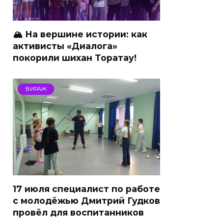
🏔 На вершине истории: как
активисты «Диалога»
покорили шихан Торатау!
ВИРАЖ
17 июля специалист по работе
с молодёжью Дмитрий Гудков
провёл для воспитанников