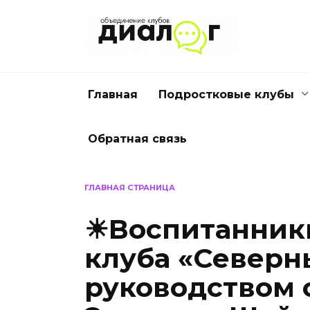
Перейти
к
содержанию
Главная
Подростковые клубы
Обратная связь
ГЛАВНАЯ СТРАНИЦА
☀Воспитанник
клуба «Северн
руководством 