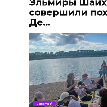
Эльмиры Шайх
совершили пох
Де…
СЕВЕРНЫЙ