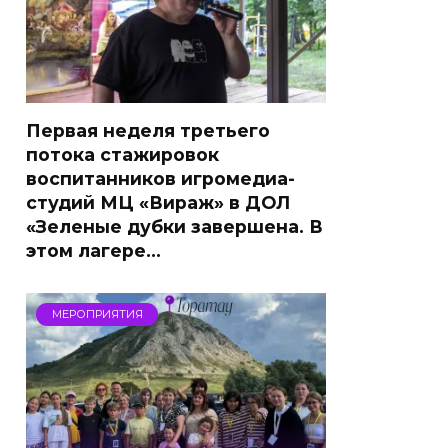
Первая неделя третьего
потока стажировок
воспитанников игромедиа-
студий МЦ «Вираж» в ДОЛ
«Зеленые дубки завершена. В
этом лагере…
МЕРОПРИЯТИЯ