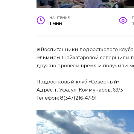
НА ЧТЕНИЕ
1 мин
☀Воспитанники подросткового клуба
Эльмиры Шайхатаровой совершили пох
дружно провели время и получили м
Подростковый клуб «Северный»
Адрес: г. Уфа, ул. Коммунаров, 69/3
Телефон: 8(347)216-47-91