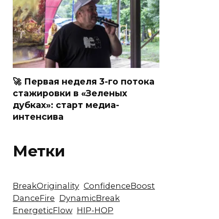
🚀 Первая неделя 3-го потока
стажировки в «Зеленых
дубках»: старт медиа-
интенсива
Метки
BreakOriginality
ConfidenceBoost
DanceFire
DynamicBreak
EnergeticFlow
HIP-HOP