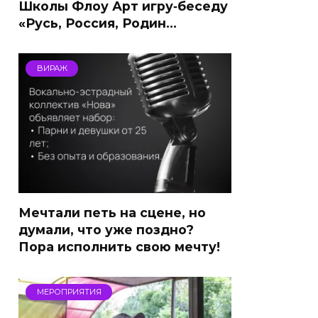
Школы Флоу Арт игру‑беседу
«Русь, Россия, Родин…
ВИРАЖ
Мечтали петь на сцене, но
думали, что уже поздно?
Пора исполнить свою мечту!
МЕРОПРИЯТИЯ