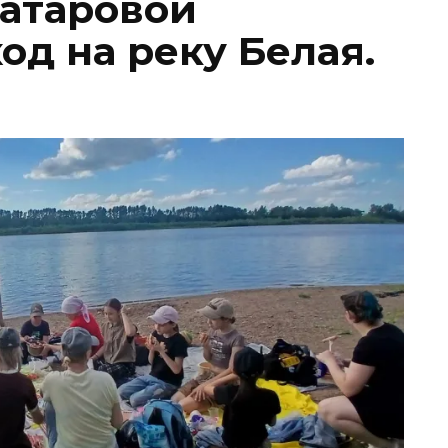
атаровой
од на реку Белая.