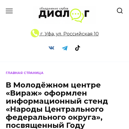
Перейти
к
содержанию
г. Уфа, ул. Российская 10
ГЛАВНАЯ СТРАНИЦА
В Молодёжном центре
«Вираж» оформлен
информационный стенд
«Народы Центрального
федерального округа»,
посвященный Году