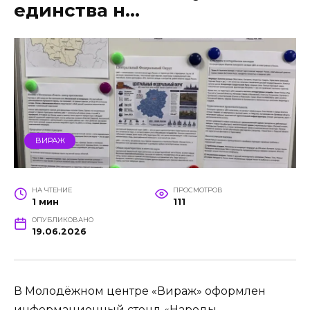
единства н…
ВИРАЖ
НА ЧТЕНИЕ
ПРОСМОТРОВ
1 мин
111
ОПУБЛИКОВАНО
19.06.2026
В Молодёжном центре «Вираж» оформлен
информационный стенд «Народы