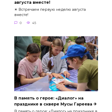
августа вместе!
☀ Встречаем первую неделю августа
вместе!
0
45
В память о герое: «Диалог» на
празднике в сквере Мусы Гареева ✈
В память о герое: «Диалог» на празднике в