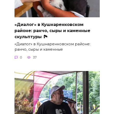
«Диалог» в Кушнаренковском
районе: ранчо, сыры и каменные
скульптуры 🏞
«Диалог» в Кушнаренковском районе:
ранчо, сыры и каменные
0
37