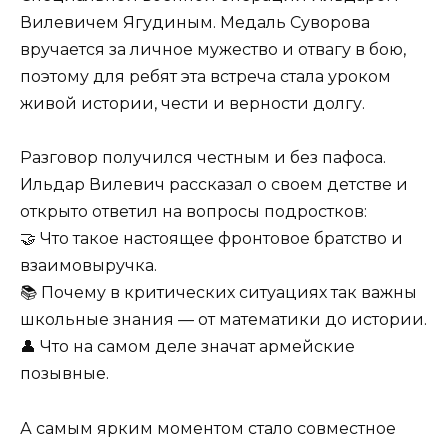
Вилевичем Ягудиным. Медаль Суворова
вручается за личное мужество и отвагу в бою,
поэтому для ребят эта встреча стала уроком
живой истории, чести и верности долгу.
Разговор получился честным и без пафоса.
Ильдар Вилевич рассказал о своем детстве и
открыто ответил на вопросы подростков:
🤝 Что такое настоящее фронтовое братство и
взаимовыручка.
📚 Почему в критических ситуациях так важны
школьные знания — от математики до истории.
👤 Что на самом деле значат армейские
позывные.
А самым ярким моментом стало совместное