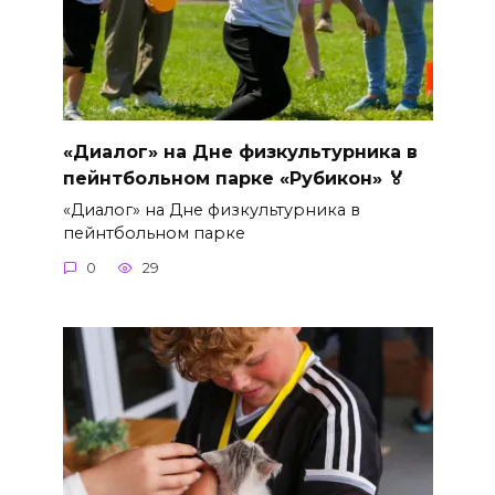
«Диалог» на Дне физкультурника в
пейнтбольном парке «Рубикон» 🏅
«Диалог» на Дне физкультурника в
пейнтбольном парке
0
29