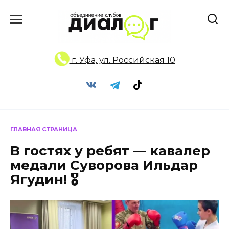
Перейти
к
содержанию
г. Уфа, ул. Российская 10
ГЛАВНАЯ СТРАНИЦА
В гостях у ребят — кавалер
медали Суворова Ильдар
Ягудин! 🎖