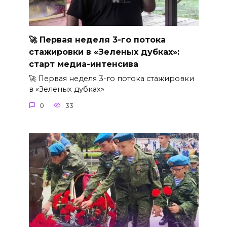
🚀 Первая неделя 3-го потока
стажировки в «Зеленых дубках»:
старт медиа-интенсива
🚀 Первая неделя 3-го потока стажировки
в «Зеленых дубках»
0
33