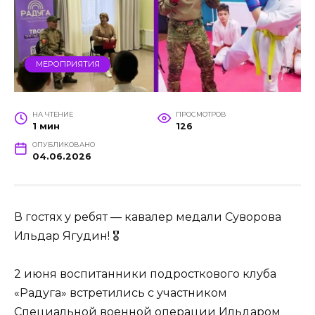
МЕРОПРИЯТИЯ
НА ЧТЕНИЕ
ПРОСМОТРОВ
1 мин
126
ОПУБЛИКОВАНО
04.06.2026
В гостях у ребят — кавалер медали Суворова
Ильдар Ягудин! 🎖
2 июня воспитанники подросткового клуба
«Радуга» встретились с участником
Специальной военной операции Ильдаром