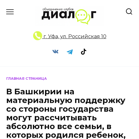
Перейти
к
содержанию
г. Уфа, ул. Российская 10
ГЛАВНАЯ СТРАНИЦА
В Башкирии на
материальную поддержку
со стороны государства
могут рассчитывать
абсолютно все семьи, в
которых родился ребенок,