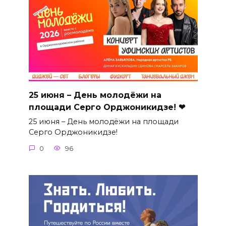
25 июня – День молодёжи на
площади Серго Орджоникидзе! ❤
25 июня – День молодёжи на площади
Серго Орджоникидзе!
0
96