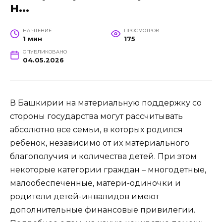
н…
НА ЧТЕНИЕ
ПРОСМОТРОВ
1 мин
175
ОПУБЛИКОВАНО
04.05.2026
В Башкирии на материальную поддержку со
стороны государства могут рассчитывать
абсолютно все семьи, в которых родился
ребенок, независимо от их материального
благополучия и количества детей. При этом
некоторые категории граждан – многодетные,
малообеспеченные, матери-одиночки и
родители детей-инвалидов имеют
дополнительные финансовые привилегии.