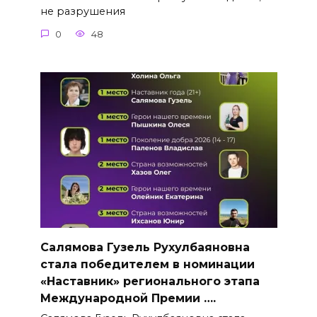
не разрушения
0
48
Салямова Гузель Рухулбаяновна
стала победителем в номинации
«Наставник» регионального этапа
Международной Премии ….