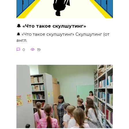
🔔 «Что такое скулшутинг»
🔔 «Что такое скулшутинг» Скулшутинг (от
англ.
0
19