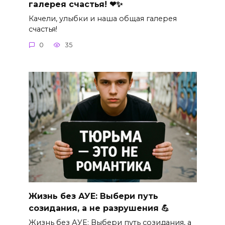
галерея счастья! ❤✨
Качели, улыбки и наша общая галерея
счастья!
0
35
Жизнь без АУЕ: Выбери путь
созидания, а не разрушения 💪
Жизнь без АУЕ: Выбери путь созидания, а