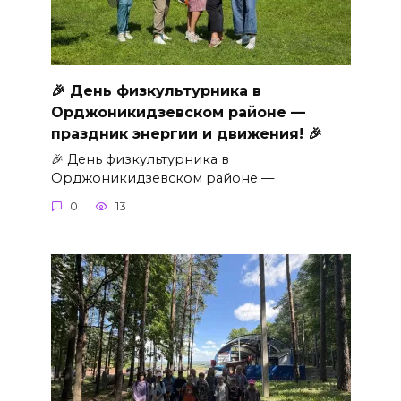
🎉 День физкультурника в
Орджоникидзевском районе —
праздник энергии и движения! 🎉
🎉 День физкультурника в
Орджоникидзевском районе —
0
13