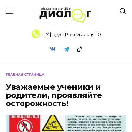
Перейти
к
содержанию
г. Уфа, ул. Российская 10
ГЛАВНАЯ СТРАНИЦА
Уважаемые ученики и
родители, проявляйте
осторожность!