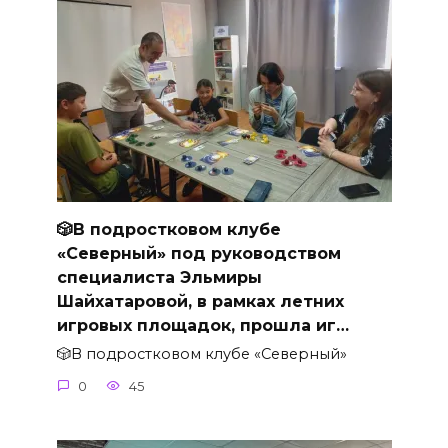
🎲В подростковом клубе
«Северный» под руководством
специалиста Эльмиры
Шайхатаровой, в рамках летних
игровых площадок, прошла иг…
🎲В подростковом клубе «Северный»
0
45