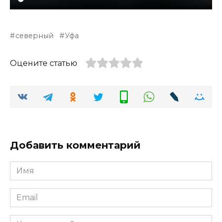
северный
Уфа
Оцените статью
Добавить комментарий
Имя
*
Email
*
Комментарий