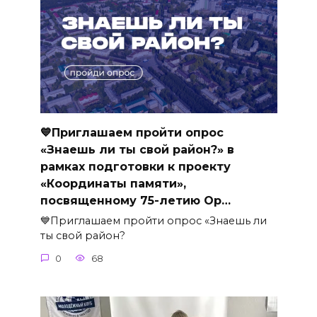
💙Приглашаем пройти опрос
«Знаешь ли ты свой район?» в
рамках подготовки к проекту
«Координаты памяти»,
посвященному 75-летию Ор…
💙Приглашаем пройти опрос «Знаешь ли
ты свой район?
0
68