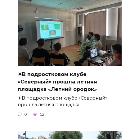
☀В подростковом клубе
«Северный» прошла летняя
площадка «Летний ородок»
☀В подростковом клубе «Северный»
прошла летняя площадка
0
52