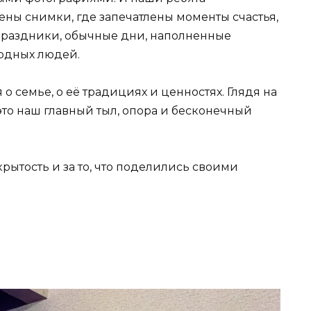
ены снимки, где запечатлены моменты счастья,
 праздники, обычные дни, наполненные
родных людей.
о семье, о её традициях и ценностях. Глядя на
это наш главный тыл, опора и бесконечный
рытость и за то, что поделились своими