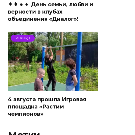
👨‍👩‍👧‍👦 День семьи, любви и
верности в клубах
объединения «Диалог»!
РЕКОРД
4 августа прошла Игровая
площадка «Растим
чемпионов»