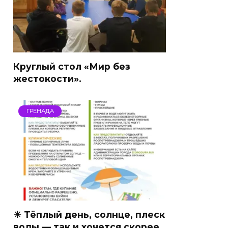
Круглый стол «Мир без
жестокости».
ГРЕНАДА
☀ Тёплый день, солнце, плеск
воды — так и хочется скорее