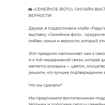
📸 «СЕМЕЙНОЕ ФОТО»: ОНЛАЙН-ВЫСТ
ВЕРНОСТИ!
Друзья, в подростковом клубе «Радуг
выставку «Семейное фото» , приуроч
любви, семьи и верности, который от
Этот праздник напоминает нам о само
и о той неразрывной связи, которая 
является ромашка — цветок, олицетво
решили, что лучшее подтверждение э
Что мы сделали?
Мы предложили воспитанникам подро
тёплыми и дорогими сердцу семейны