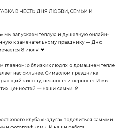
АВКА В ЧЕСТЬ ДНЯ ЛЮБВИ, СЕМЬИ И
а» мы запускаем тёплую и душевную онлайн-
енную к замечательному празднику — Дню
мечается 8 июля! ❤
м главном: о близких людях, о домашнем тепле
делает нас сильнее. Символом праздника
ряющий чистоту, нежность и верность. И мы
тих ценностей — наши семьи. 🌼
сткового клуба «Радуга» поделиться самыми
ми фотографиями. И наши ребята