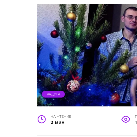
РАДУГА
НА ЧТЕНИЕ
2 мин