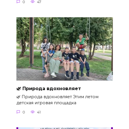
0
47
🌿 Природа вдохновляет
🌿 Природа вдохновляет Этим летом
детская игровая площадка
0
41