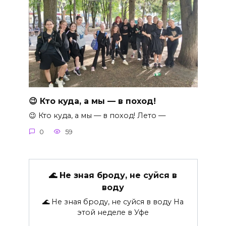
😉 Кто куда, а мы — в поход!
😉 Кто куда, а мы — в поход! Лето —
0
59
🌊 Не зная броду, не суйся в
воду
🌊 Не зная броду, не суйся в воду На
этой неделе в Уфе