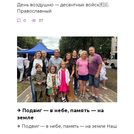
День воздушно — десантных войск🇷🇺.
Православный
0
37
✈ Подвиг — в небе, память — на
земле
✈ Подвиг — в небе, память — на земле Наш