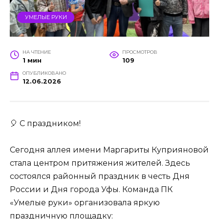
УМЕЛЫЕ РУКИ
НА ЧТЕНИЕ
ПРОСМОТРОВ
1 мин
109
ОПУБЛИКОВАНО
12.06.2026
🎈 С праздником!
Сегодня аллея имени Маргариты Куприяновой
стала центром притяжения жителей. Здесь
состоялся районный праздник в честь Дня
России и Дня города Уфы. Команда ПК
«Умелые руки» организовала яркую
праздничную площадку: