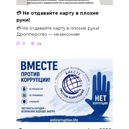
💳 Не отдавайте карту в плохие
руки!
💳 Не отдавайте карту в плохие руки!
Дропперство — незаконная
0
24