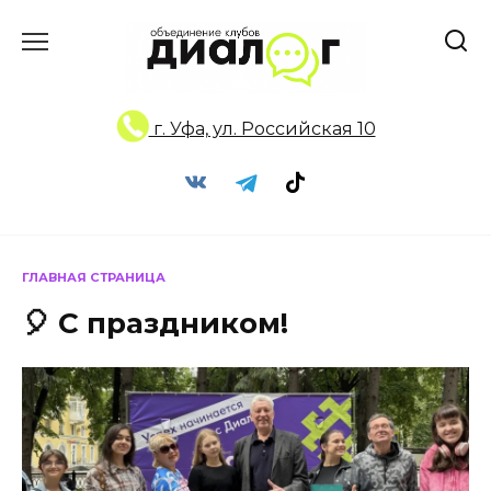
Перейти
к
содержанию
г. Уфа, ул. Российская 10
ГЛАВНАЯ СТРАНИЦА
🎈 С праздником!