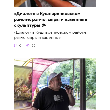
«Диалог» в Кушнаренковском
районе: ранчо, сыры и каменные
скульптуры 🏞
«Диалог» в Кушнаренковском районе:
ранчо, сыры и каменные
0
20