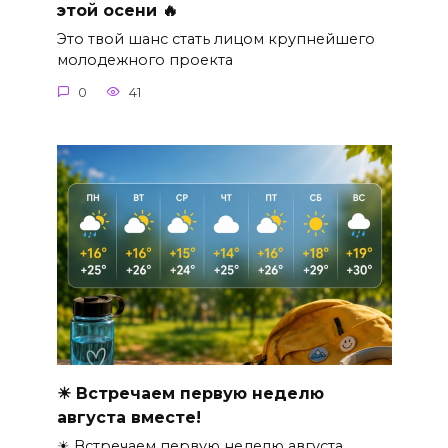
этой осени 🔥
Это твой шанс стать лицом крупнейшего
молодежного проекта
0
41
☀ Встречаем первую неделю
августа вместе!
☀ Встречаем первую неделю августа