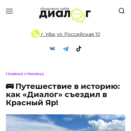
Перейти
к
содержанию
г. Уфа, ул. Российская 10
ГЛАВНАЯ СТРАНИЦА
🚌 Путешествие в историю:
как «Диалог» съездил в
Красный Яр!