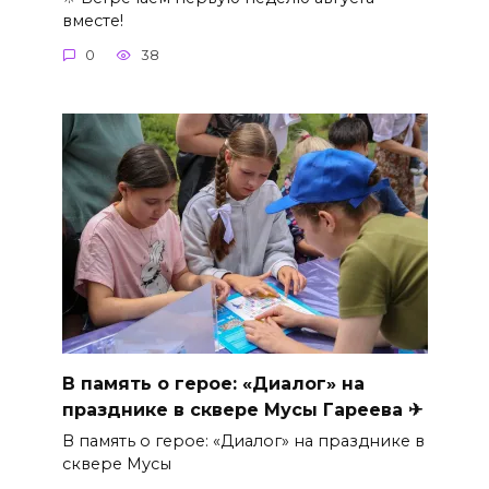
вместе!
0
38
В память о герое: «Диалог» на
празднике в сквере Мусы Гареева ✈
В память о герое: «Диалог» на празднике в
сквере Мусы