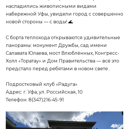
насладились живописными видами
набережной Уфы, увидели город с совершенно
новой стороны — с воды! 🌊
С борта теплохода открываются удивительные
панорамы: монумент Дружбы, сад имени
Салавата Юлаева, мост Влюблённых, Конгресс-
Холл «Торатау» и Дом Правительства — всё это
предстало перед ребятами в новом свете .
Подростковый клуб «Радуга»
Адрес: г. Уфа, ул. Российская, 10
Телефон: 8(347)216-45-91