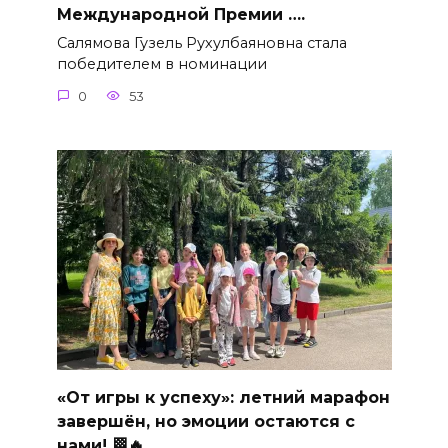
Международной Премии ….
Салямова Гузель Рухулбаяновна стала
победителем в номинации
0
53
«От игры к успеху»: летний марафон
завершён, но эмоции остаются с
нами! 🏁🔥