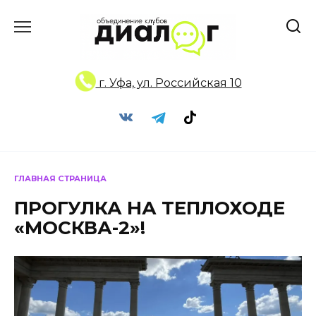
Перейти
к
содержанию
г. Уфа, ул. Российская 10
ГЛАВНАЯ СТРАНИЦА
ПРОГУЛКА НА ТЕПЛОХОДЕ
«МОСКВА-2»!