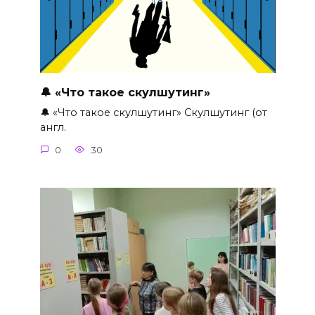
🔔 «Что такое скулшутинг»
🔔 «Что такое скулшутинг» Скулшутинг (от
англ.
0
30