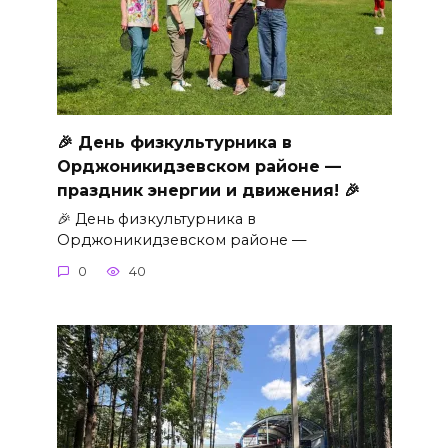
🎉 День физкультурника в
Орджоникидзевском районе —
праздник энергии и движения! 🎉
🎉 День физкультурника в
Орджоникидзевском районе —
0
40