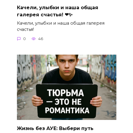
Качели, улыбки и наша общая
галерея счастья! ❤✨
Качели, улыбки и наша общая галерея
счастья!
0
46
Жизнь без АУЕ: Выбери путь