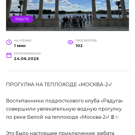
РАДУГА
НА ЧТЕНИЕ
ПРОСМОТРОВ
1 мин
102
ОПУБЛИКОВАНО
24.06.2026
ПРОГУЛКА НА ТЕПЛОХОДЕ «МОСКВА-2»!
Воспитанники подросткового клуба «Радуга»
совершили увлекательную водную прогулку
по реке Белой на теплоходе «Москва-2»! 🚢✨
Это было настоящее приключение: ребята