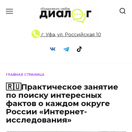
Перейти
к
содержанию
г. Уфа, ул. Российская 10
ГЛАВНАЯ СТРАНИЦА
🇷🇺Практическое занятие
по поиску интересных
фактов о каждом округе
России «Интернет-
исследования»