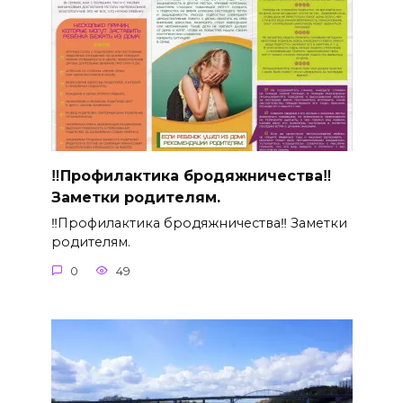
‼Профилактика бродяжничества‼
Заметки родителям.
‼Профилактика бродяжничества‼ Заметки
родителям.
0
49