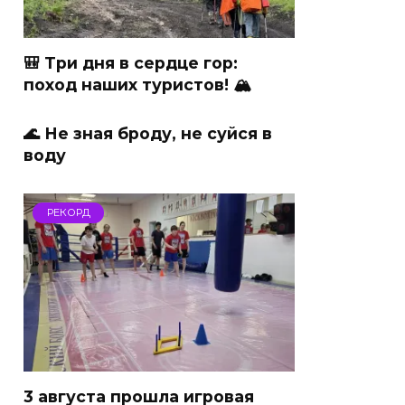
🎒 Три дня в сердце гор:
поход наших туристов! 🏔
🌊 Не зная броду, не суйся в
воду
РЕКОРД
3 августа прошла игровая