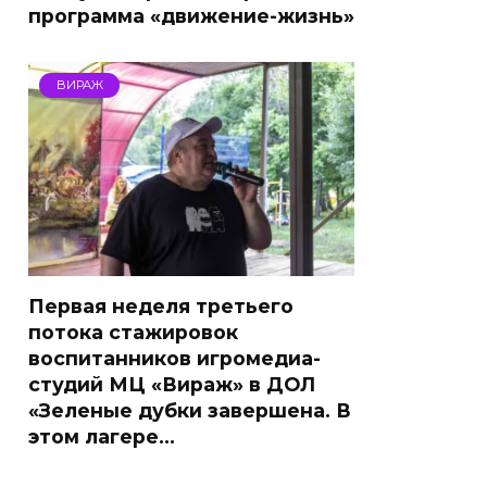
программа «движение-жизнь»
ВИРАЖ
Первая неделя третьего
потока стажировок
воспитанников игромедиа-
студий МЦ «Вираж» в ДОЛ
«Зеленые дубки завершена. В
этом лагере…