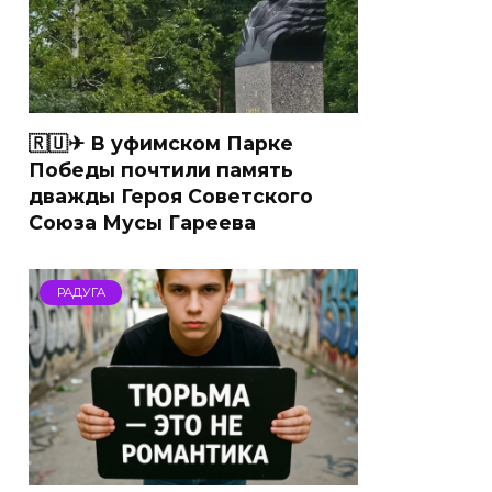
🇷🇺✈ В уфимском Парке
Победы почтили память
дважды Героя Советского
Союза Мусы Гареева
РАДУГА