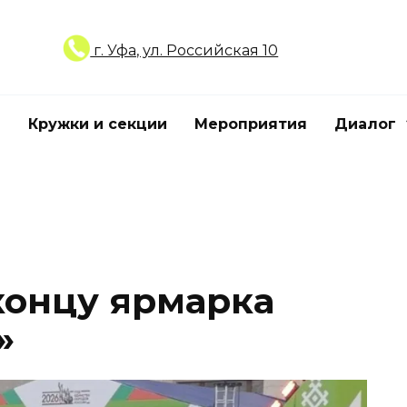
г. Уфа, ул. Российская 10
Кружки и секции
Мероприятия
Диалог
концу ярмарка
»