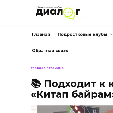
Перейти
к
содержанию
Главная
Подростковые клубы
Обратная связь
ГЛАВНАЯ СТРАНИЦА
📚 Подходит к 
«Китап байрам