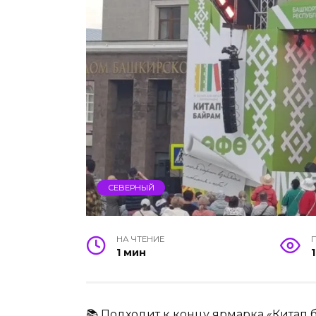
СЕВЕРНЫЙ
НА ЧТЕНИЕ
1 мин
1
📚 Подходит к концу ярмарка «Китап 