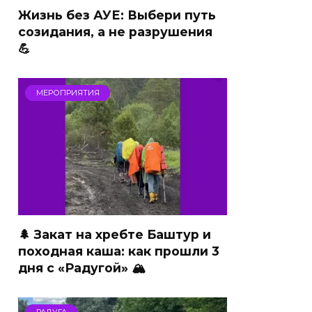
Жизнь без АУЕ: Выбери путь
созидания, а не разрушения
💪
МЕРОПРИЯТИЯ
🌲 Закат на хребте Баштур и
походная каша: как прошли 3
дня с «Радугой» 🏔