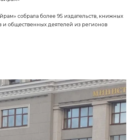
йрам» собрала более 95 издательств, книжных
в и общественных деятелей из регионов