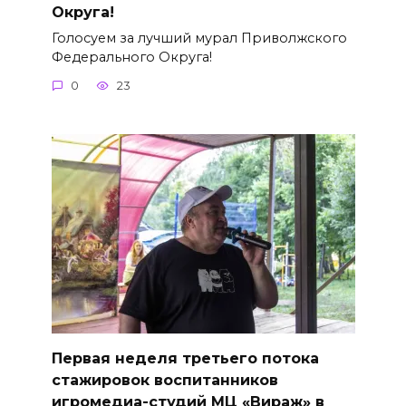
Округа!
Голосуем за лучший мурал Приволжского
Федерального Округа!
0
23
Первая неделя третьего потока
стажировок воспитанников
игромедиа-студий МЦ «Вираж» в