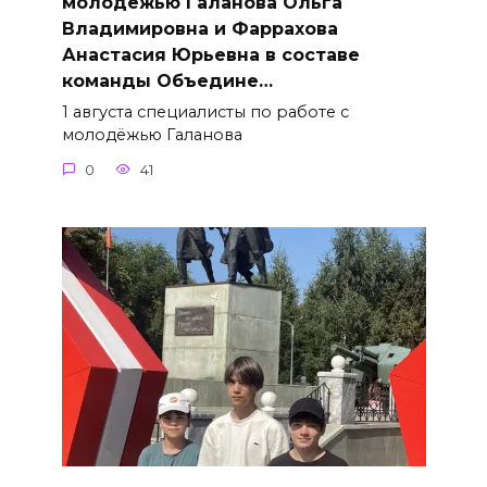
молодёжью Галанова Ольга
Владимировна и Фаррахова
Анастасия Юрьевна в составе
команды Объедине…
1 августа специалисты по работе с
молодёжью Галанова
0
41