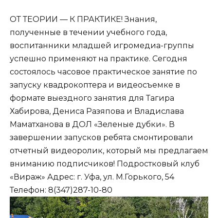
ОТ ТЕОРИИ — К ПРАКТИКЕ! Знания,
полученные в течении учебного года,
воспитанники младшей игромедиа-группы
успешно применяют на практике. Сегодня
состоялось часовое практическое занятие по
запуску квадрокоптера и видеосъемке в
формате выездного занятия для Тагира
Хабирова, Дениса Разяпова и Владислава
Маматханова в ДОЛ «Зеленые дубки». В
завершении запусков ребята смонтировали
отчетный видеоролик, который мы предлагаем
вниманию подписчиков! Подростковый клуб
«Вираж» Адрес: г. Уфа, ул. М.Горького, 54
Телефон: 8(347)287-10-80