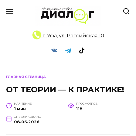
Перейти
к
содержанию
г. Уфа, ул. Российская 10
ГЛАВНАЯ СТРАНИЦА
ОТ ТЕОРИИ — К ПРАКТИКЕ!
НА ЧТЕНИЕ
ПРОСМОТРОВ
1 мин
118
ОПУБЛИКОВАНО
08.06.2026