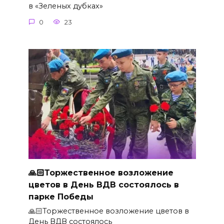
в «Зеленых дубках»
0
23
🙏🏻Торжественное возложение
цветов в День ВДВ состоялось в
парке Победы
🙏🏻Торжественное возложение цветов в
День ВДВ состоялось