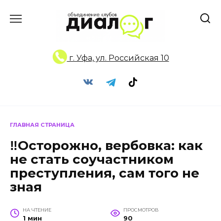
Перейти
к
содержанию
г. Уфа, ул. Российская 10
ГЛАВНАЯ СТРАНИЦА
‼Осторожно, вербовка: как
не стать соучастником
преступления, сам того не
зная
НА ЧТЕНИЕ
ПРОСМОТРОВ
1 мин
90