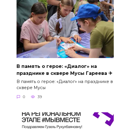
В память о герое: «Диалог» на
празднике в сквере Мусы Гареева ✈
В память о герое: «Диалог» на празднике в
сквере Мусы
0
39