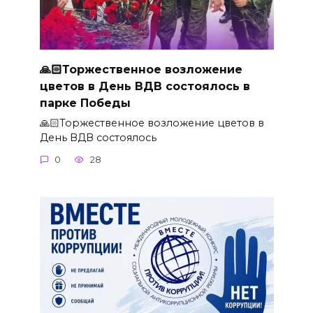
🙏🏻Торжественное возложение
цветов в День ВДВ состоялось в
парке Победы
🙏🏻Торжественное возложение цветов в
День ВДВ состоялось
0
28