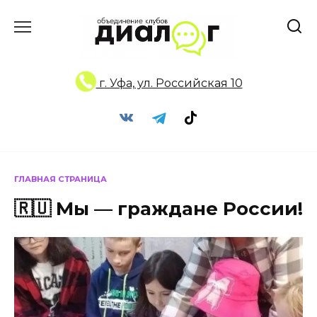
Перейти
к
содержанию
г. Уфа, ул. Российская 10
ГЛАВНАЯ СТРАНИЦА
🇷🇺 Мы — граждане России!