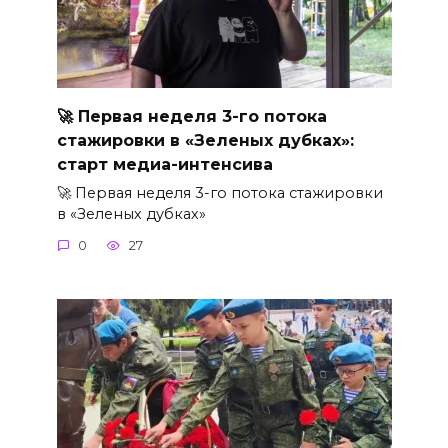
🚀 Первая неделя 3-го потока
стажировки в «Зеленых дубках»:
старт медиа-интенсива
🚀 Первая неделя 3-го потока стажировки
в «Зеленых дубках»
0
27