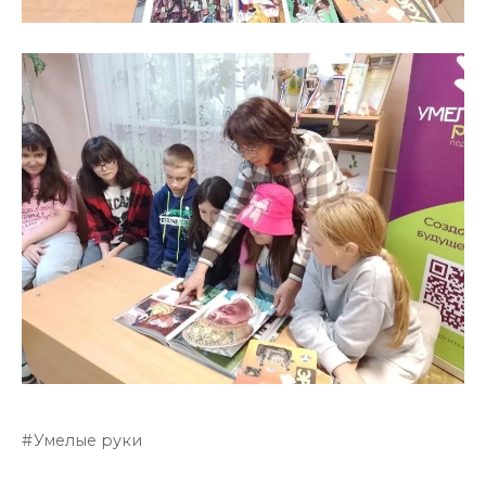
Умелые руки