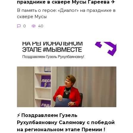
празднике в сквере Мусы Гареева ✈
В память о герое: «Диалог» на празднике в
сквере Мусы
0
40
⚡ Поздравляем Гузель
Рухулбаяновну Салямову с победой
на региональном этапе Премии !