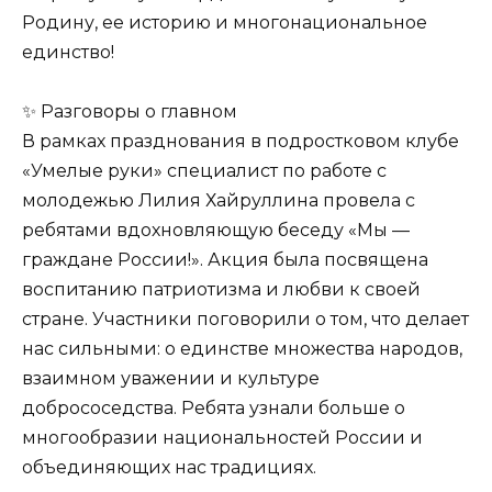
Родину, ее историю и многонациональное
единство!
✨ Разговоры о главном
В рамках празднования в подростковом клубе
«Умелые руки» специалист по работе с
молодежью Лилия Хайруллина провела с
ребятами вдохновляющую беседу «Мы —
граждане России!». Акция была посвящена
воспитанию патриотизма и любви к своей
стране. Участники поговорили о том, что делает
нас сильными: о единстве множества народов,
взаимном уважении и культуре
добрососедства. Ребята узнали больше о
многообразии национальностей России и
объединяющих нас традициях.