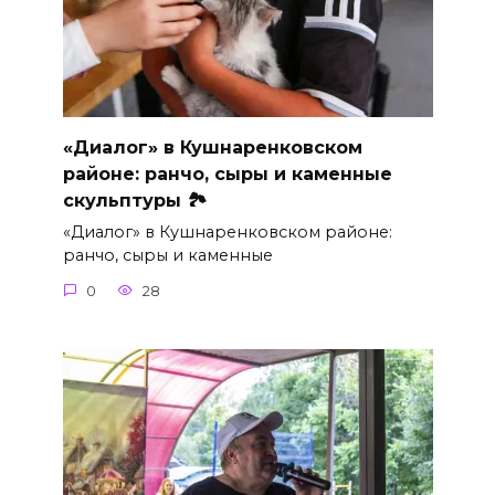
«Диалог» в Кушнаренковском
районе: ранчо, сыры и каменные
скульптуры 🏞
«Диалог» в Кушнаренковском районе:
ранчо, сыры и каменные
0
28