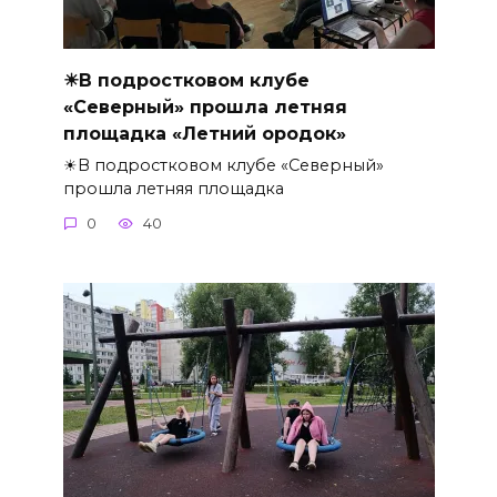
☀В подростковом клубе
«Северный» прошла летняя
площадка «Летний ородок»
☀В подростковом клубе «Северный»
прошла летняя площадка
0
40