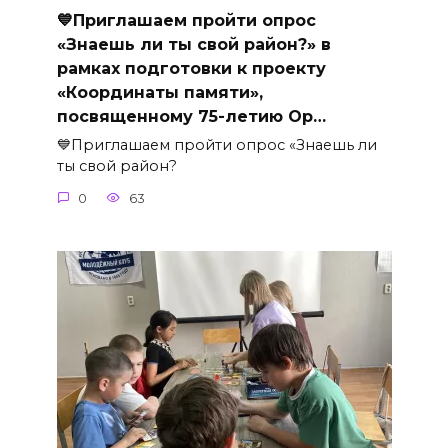
💙Приглашаем пройти опрос
«Знаешь ли ты свой район?» в
рамках подготовки к проекту
«Координаты памяти»,
посвященному 75-летию Ор…
💙Приглашаем пройти опрос «Знаешь ли
ты свой район?
0
63