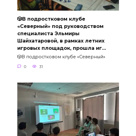
🎲В подростковом клубе
«Северный» под руководством
специалиста Эльмиры
Шайхатаровой, в рамках летних
игровых площадок, прошла иг…
🎲В подростковом клубе «Северный»
0
31