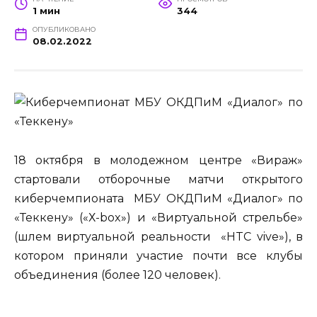
1 мин
344
ОПУБЛИКОВАНО
08.02.2022
18 октября в молодежном центре «Вираж»
стартовали отборочные матчи открытого
киберчемпионата МБУ ОКДПиМ «Диалог» по
«Теккену» («Х-box») и «Виртуальной стрельбе»
(шлем виртуальной реальности «HTC vive»), в
котором приняли участие почти все клубы
объединения (более 120 человек).