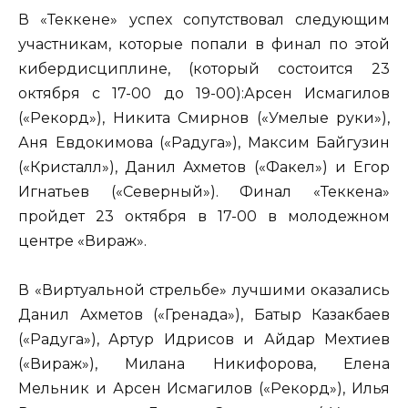
В «Теккене» успех сопутствовал следующим
участникам, которые попали в финал по этой
кибердисциплине, (который состоится 23
октября с 17-00 до 19-00):Арсен Исмагилов
(«Рекорд»), Никита Смирнов («Умелые руки»),
Аня Евдокимова («Радуга»), Максим Байгузин
(«Кристалл»), Данил Ахметов («Факел») и Егор
Игнатьев («Северный»). Финал «Теккена»
пройдет 23 октября в 17-00 в молодежном
центре «Вираж».
В «Виртуальной стрельбе» лучшими оказались
Данил Ахметов («Гренада»), Батыр Казакбаев
(«Радуга»), Артур Идрисов и Айдар Мехтиев
(«Вираж»), Милана Никифорова, Елена
Мельник и Арсен Исмагилов («Рекорд»), Илья