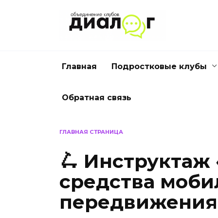
Перейти
к
содержанию
Главная
Подростковые клубы
Обратная связь
ГЛАВНАЯ СТРАНИЦА
🛴 Инструктаж
средства моби
передвижения