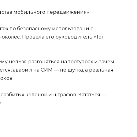
дства мобильного передвижения»
таж по безопасному использованию
ноколёс. Провела его руководитель «Топ
ему нельзя разгоняться на тротуарах и зачем
ся, аварии на СИМ — не шутка, а реальная
оков.
т разбитых коленок и штрафов. Кататься —
