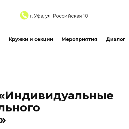
г. Уфа, ул. Российская 10
Кружки и секции
Мероприятия
Диалог
 «Индивидуальные
льного
»