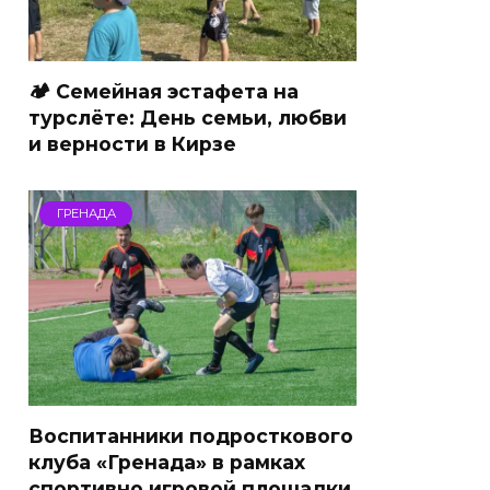
🏕 Семейная эстафета на
турслёте: День семьи, любви
и верности в Кирзе
ГРЕНАДА
Воспитанники подросткового
клуба «Гренада» в рамках
спортивно игровой площадки