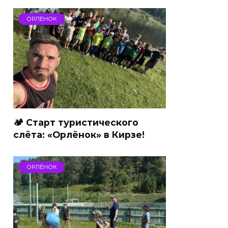
ОРЛЁНОК
🏕 Старт туристического
слёта: «Орлёнок» в Кирзе!
ОРЛЁНОК