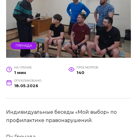
ГРЕНАДА
НА ЧТЕНИЕ
ПРОСМОТРОВ
1 мин
140
ОПУБЛИКОВАНО
18.05.2026
Индивидуальные беседы «Мой выбор» по
профилактике правонарушений.
Пк Гренада