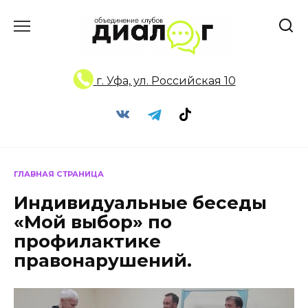
Перейти
к
содержанию
г. Уфа, ул. Российская 10
ГЛАВНАЯ СТРАНИЦА
Индивидуальные беседы
«Мой выбор» по
профилактике
правонарушений.