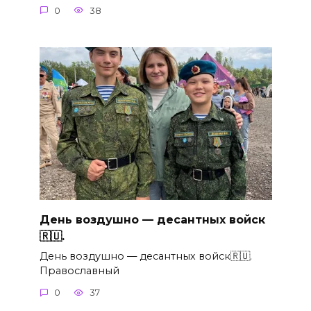
0
38
День воздушно — десантных войск
🇷🇺.
День воздушно — десантных войск🇷🇺.
Православный
0
37