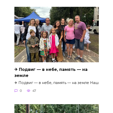
✈ Подвиг — в небе, память — на
земле
✈ Подвиг — в небе, память — на земле Наш
0
47