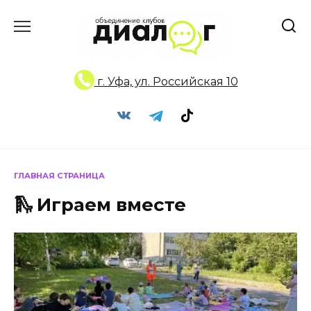
Перейти
к
содержанию
г. Уфа, ул. Российская 10
ГЛАВНАЯ СТРАНИЦА
🛝 Играем вместе