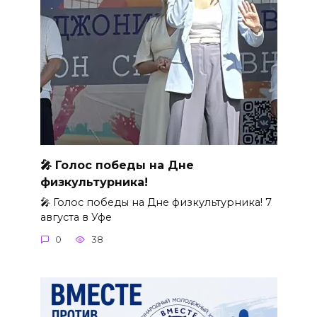
🎤 Голос победы на Дне
физкультурника!
🎤 Голос победы на Дне физкультурника! 7
августа в Уфе
0
38