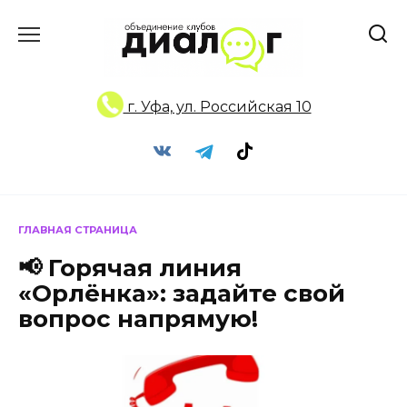
Перейти
к
содержанию
г. Уфа, ул. Российская 10
ГЛАВНАЯ СТРАНИЦА
📢 Горячая линия
«Орлёнка»: задайте свой
вопрос напрямую!