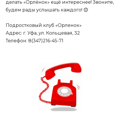
делать «Орлёнок» ещё интереснее! Звоните,
будем рады услышать каждого! 😊
Подростковый клуб «Орленок»
Адрес: г. Уфа, ул. Кольцевая, 32
Телефон: 8(347)216-45-71