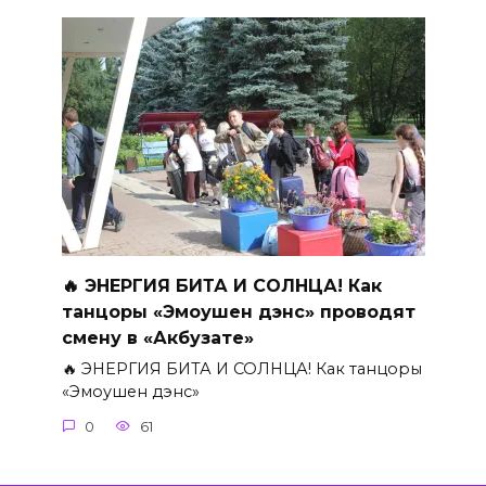
🔥 ЭНЕРГИЯ БИТА И СОЛНЦА! Как
танцоры «Эмоушен дэнс» проводят
смену в «Акбузате»
🔥 ЭНЕРГИЯ БИТА И СОЛНЦА! Как танцоры
«Эмоушен дэнс»
0
61