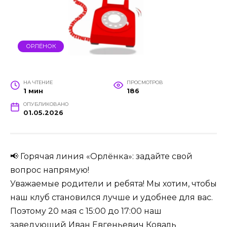
ОРЛЁНОК
НА ЧТЕНИЕ
ПРОСМОТРОВ
1 мин
186
ОПУБЛИКОВАНО
01.05.2026
📢 Горячая линия «Орлёнка»: задайте свой
вопрос напрямую!
Уважаемые родители и ребята! Мы хотим, чтобы
наш клуб становился лучше и удобнее для вас.
Поэтому 20 мая с 15:00 до 17:00 наш
заведующий Иван Евгеньевич Коваль