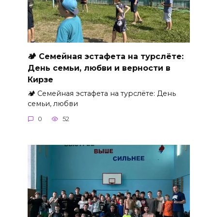
🏕 Семейная эстафета на турслёте:
День семьи, любви и верности в
Кирзе
🏕 Семейная эстафета на турслёте: День
семьи, любви
0
52