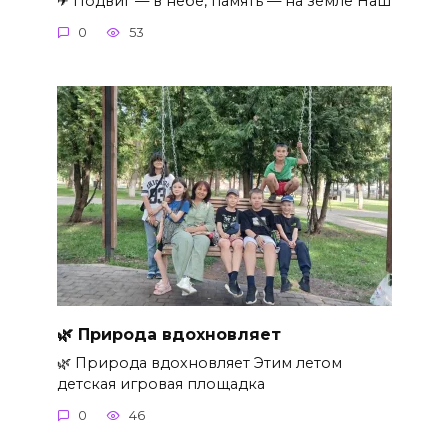
✈ Подвиг — в небе, память — на земле Наш
0
53
🌿 Природа вдохновляет
🌿 Природа вдохновляет Этим летом
детская игровая площадка
0
46