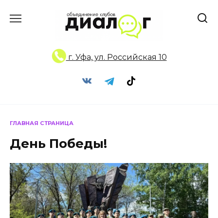
Перейти
к
содержанию
г. Уфа, ул. Российская 10
ГЛАВНАЯ СТРАНИЦА
День Победы!