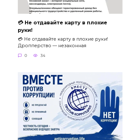
💳 Не отдавайте карту в плохие
руки!
💳 Не отдавайте карту в плохие руки!
Дропперство — незаконная
0
34