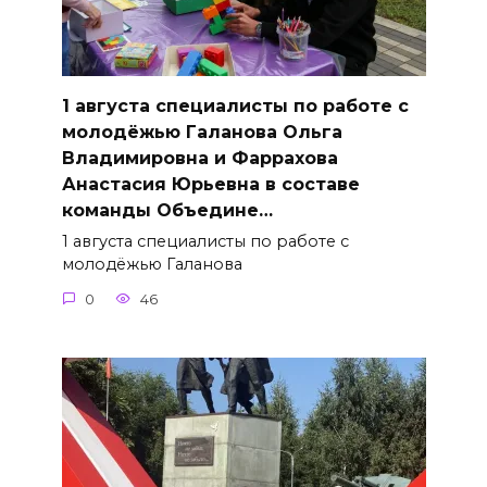
1 августа специалисты по работе с
молодёжью Галанова Ольга
Владимировна и Фаррахова
Анастасия Юрьевна в составе
команды Объедине…
1 августа специалисты по работе с
молодёжью Галанова
0
46