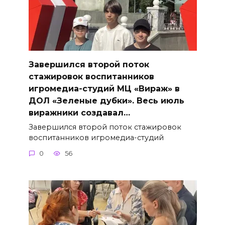
Завершился второй поток
стажировок воспитанников
игромедиа-студий МЦ «Вираж» в
ДОЛ «Зеленые дубки». Весь июль
виражники создавал…
Завершился второй поток стажировок
воспитанников игромедиа-студий
0
56