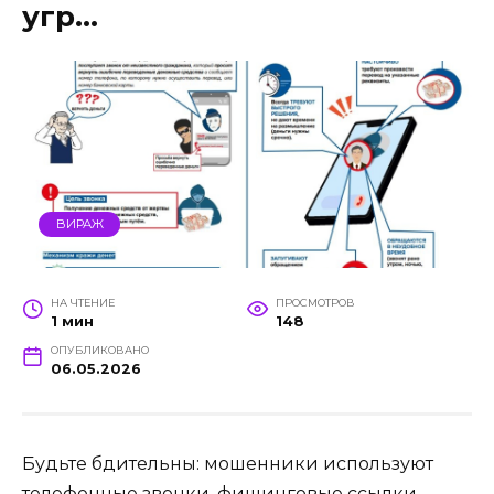
угр…
ВИРАЖ
НА ЧТЕНИЕ
ПРОСМОТРОВ
1 мин
148
ОПУБЛИКОВАНО
06.05.2026
Будьте бдительны: мошенники используют
телефонные звонки, фишинговые ссылки,