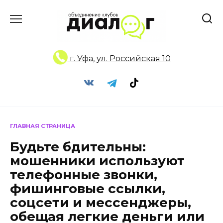
Перейти
к
содержанию
г. Уфа, ул. Российская 10
ГЛАВНАЯ СТРАНИЦА
Будьте бдительны:
мошенники используют
телефонные звонки,
фишинговые ссылки,
соцсети и мессенджеры,
обещая легкие деньги или