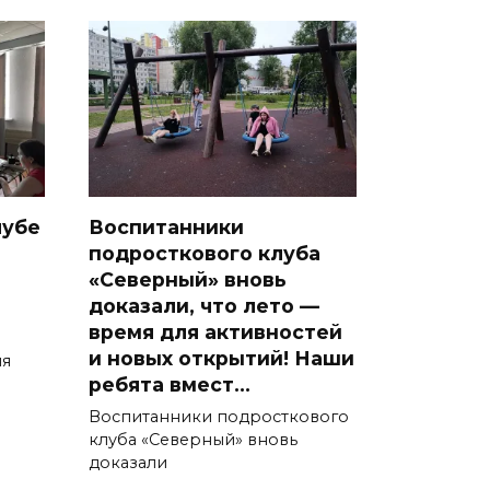
лубе
Воспитанники
подросткового клуба
«Северный» вновь
доказали, что лето —
время для активностей
и новых открытий! Наши
яя
ребята вмест…
Воспитанники подросткового
клуба «Северный» вновь
доказали