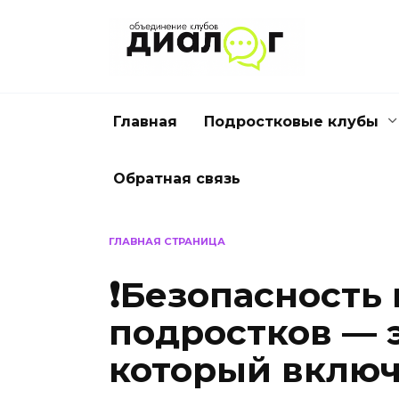
Перейти
к
содержанию
Главная
Подростковые клубы
Обратная связь
ГЛАВНАЯ СТРАНИЦА
❗Безопасность 
подростков — 
который включ