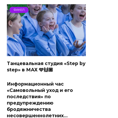
ФАКЕЛ
Танцевальная студия «Step by
step» в МАХ 🩵🙌🏼
Информационный час
«Самовольный уход и его
последствия» по
предупреждению
бродяжничества
несовершеннолетних…