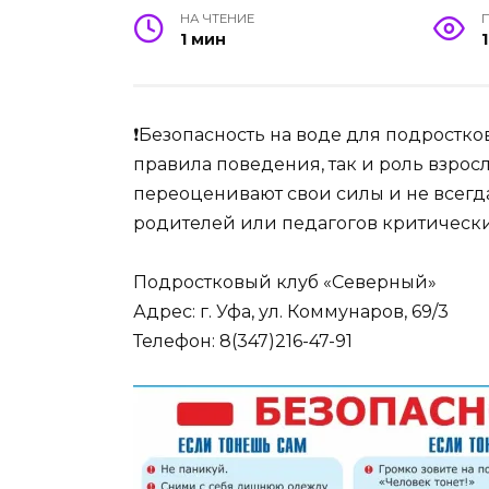
НА ЧТЕНИЕ
1 мин
1
❗Безопасность на воде для подростко
правила поведения, так и роль взросл
переоценивают свои силы и не всегда
родителей или педагогов критически
Подростковый клуб «Северный»
Адрес: г. Уфа, ул. Коммунаров, 69/3
Телефон: 8(347)216-47-91