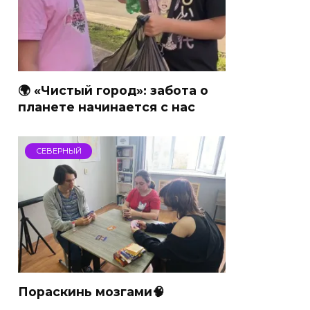
🌍 «Чистый город»: забота о
планете начинается с нас
СЕВЕРНЫЙ
Пораскинь мозгами🧠