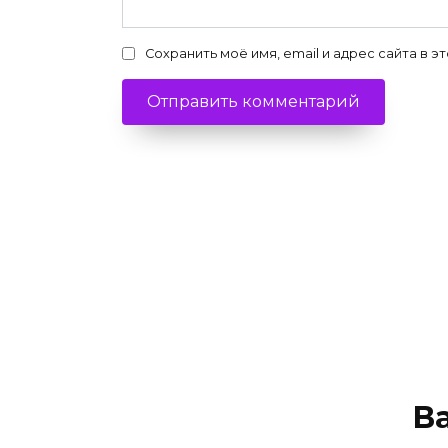
Сохранить моё имя, email и адрес сайта в
В