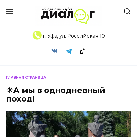
Перейти
к
содержанию
г. Уфа, ул. Российская 10
ГЛАВНАЯ СТРАНИЦА
☀А мы в однодневный
поход!