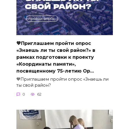
💙Приглашаем пройти опрос
«Знаешь ли ты свой район?» в
рамках подготовки к проекту
«Координаты памяти»,
посвященному 75-летию Ор…
💙Приглашаем пройти опрос «Знаешь ли
ты свой район?
0
62