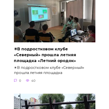
☀В подростковом клубе
«Северный» прошла летняя
площадка «Летний ородок»
☀В подростковом клубе «Северный»
прошла летняя площадка
0
40