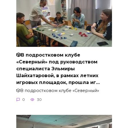
🎲В подростковом клубе
«Северный» под руководством
специалиста Эльмиры
Шайхатаровой, в рамках летних
игровых площадок, прошла иг…
🎲В подростковом клубе «Северный»
0
30