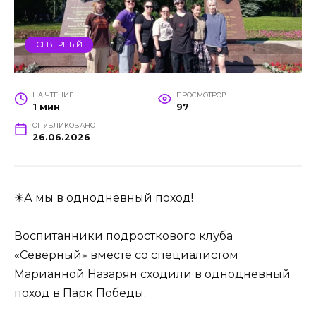
СЕВЕРНЫЙ
НА ЧТЕНИЕ
ПРОСМОТРОВ
1 мин
97
ОПУБЛИКОВАНО
26.06.2026
☀А мы в однодневный поход!
Воспитанники подросткового клуба
«Северный» вместе со специалистом
Марианной Назарян сходили в однодневный
поход в Парк Победы.