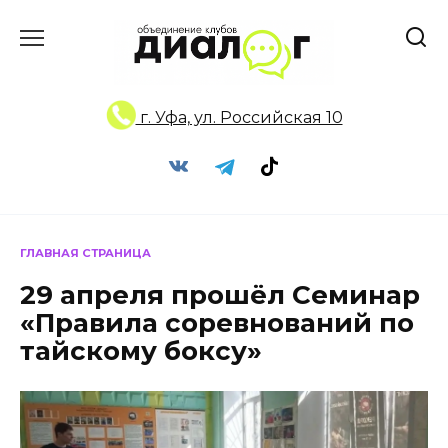
Перейти
к
содержанию
г. Уфа, ул. Российская 10
ГЛАВНАЯ СТРАНИЦА
29 апреля прошёл Семинар
«Правила соревнований по
тайскому боксу»