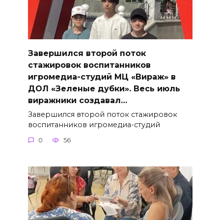
Завершился второй поток
стажировок воспитанников
игромедиа-студий МЦ «Вираж» в
ДОЛ «Зеленые дубки». Весь июль
виражники создавал…
Завершился второй поток стажировок
воспитанников игромедиа-студий
0
56