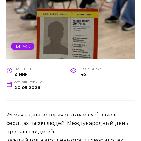
ВИРАЖ
НА ЧТЕНИЕ
ПРОСМОТРОВ
2 мин
145
ОПУБЛИКОВАНО
20.05.2026
25 мая – дата, которая отзывается болью в
сердцах тысяч людей. Международный день
пропавших детей.
Каждый год в этот день отряд говорит о тех,