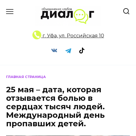
Перейти
к
содержанию
г. Уфа, ул. Российская 10
ГЛАВНАЯ СТРАНИЦА
25 мая – дата, которая
отзывается болью в
сердцах тысяч людей.
Международный день
пропавших детей.