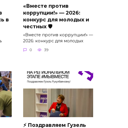
«Вместе против
в
коррупции!» — 2026:
ь в
конкурс для молодых и
честных 🛡
«Вместе против коррупции!» —
ь
2026: конкурс для молодых
0
39
⚡ Поздравляем Гузель