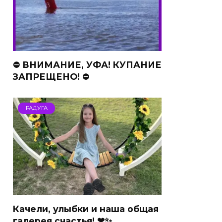
⛔ ВНИМАНИЕ, УФА! КУПАНИЕ
ЗАПРЕЩЕНО! ⛔
РАДУГА
Качели, улыбки и наша общая
галерея счастья! ❤✨