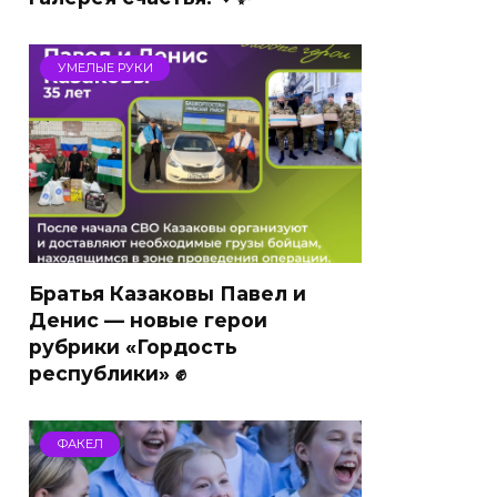
УМЕЛЫЕ РУКИ
Братья Казаковы Павел и
Денис — новые герои
рубрики «Гордость
республики» ✊
ФАКЕЛ