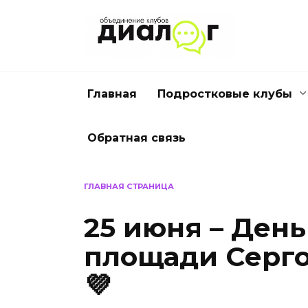
Перейти
к
содержанию
Главная
Подростковые клубы
Обратная связь
ГЛАВНАЯ СТРАНИЦА
25 июня – Ден
площади Серг
💜