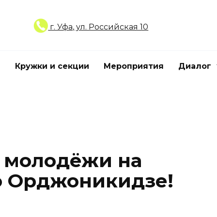
г. Уфа, ул. Российская 10
Кружки и секции
Мероприятия
Диалог
ь молодёжи на
о Орджоникидзе!