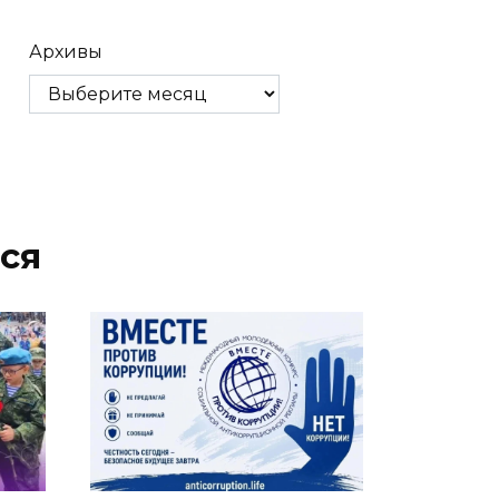
Архивы
ся