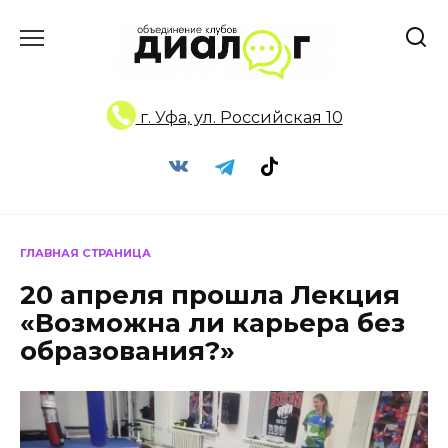
Перейти
к
содержанию
г. Уфа, ул. Российская 10
ГЛАВНАЯ СТРАНИЦА
20 апреля прошла Лекция
«Возможна ли карьера без
образования?»