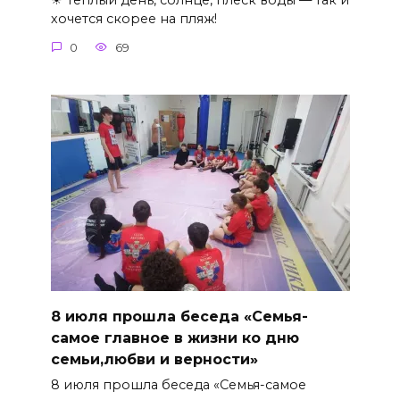
☀ Тёплый день, солнце, плеск воды — так и
хочется скорее на пляж!
0
69
8 июля прошла беседа «Семья-
самое главное в жизни ко дню
семьи,любви и верности»
8 июля прошла беседа «Семья-самое