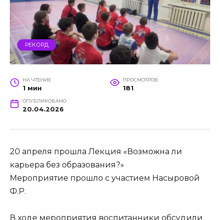
РЕКОРД
НА ЧТЕНИЕ
ПРОСМОТРОВ
1 мин
181
ОПУБЛИКОВАНО
20.04.2026
20 апреля прошла Лекция «Возможна ли
карьера без образования?»
Мероприятие прошло с участием Насыровой
Ф.Р.
В ходе мероприятия воспитанники обсудили