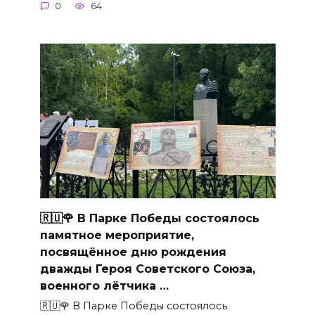
0
64
🇷🇺🌹 В Парке Победы состоялось
памятное мероприятие,
посвящённое дню рождения
дважды Героя Советского Союза,
военного лётчика …
🇷🇺🌹 В Парке Победы состоялось