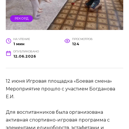
РЕКОРД
НА ЧТЕНИЕ
ПРОСМОТРОВ
1 мин
124
ОПУБЛИКОВАНО
12.06.2026
12 июня Игровая площадка «Боевая смена»
Мероприятие прошло с участием Богданова
Е.И.
Для воспитанников была организована
активная спортивно-игровая программа с
элементами единоборств, эстафетами и