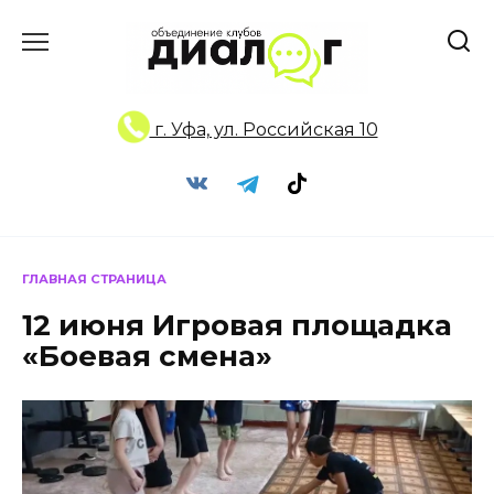
Перейти
к
содержанию
г. Уфа, ул. Российская 10
ГЛАВНАЯ СТРАНИЦА
12 июня Игровая площадка
«Боевая смена»